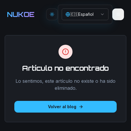
Aller au contenu principal
NUKOE
🇪🇸
Español
Toggle theme
Artículo no encontrado
Lo sentimos, este artículo no existe o ha sido
eliminado.
Volver al blog